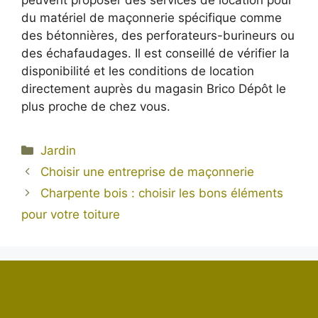
peuvent proposer des services de location pour
du matériel de maçonnerie spécifique comme
des bétonnières, des perforateurs-burineurs ou
des échafaudages. Il est conseillé de vérifier la
disponibilité et les conditions de location
directement auprès du magasin Brico Dépôt le
plus proche de chez vous.
Catégories
Jardin
Choisir une entreprise de maçonnerie
Charpente bois : choisir les bons éléments
pour votre toiture