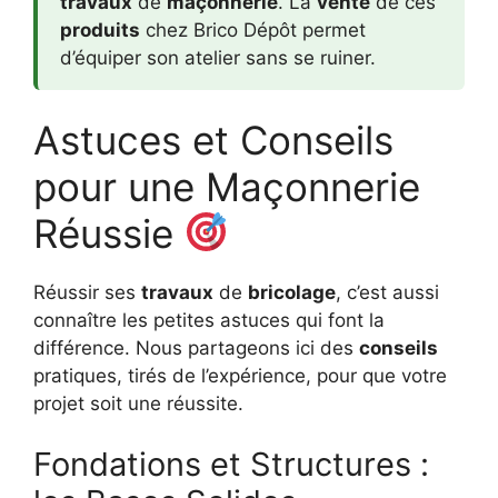
travaux
de
maçonnerie
. La
vente
de ces
produits
chez Brico Dépôt permet
d’équiper son atelier sans se ruiner.
Astuces et Conseils
pour une Maçonnerie
Réussie
Réussir ses
travaux
de
bricolage
, c’est aussi
connaître les petites astuces qui font la
différence. Nous partageons ici des
conseils
pratiques, tirés de l’expérience, pour que votre
projet soit une réussite.
Fondations et Structures :