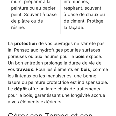
murs, préparer à la
intempéries,
peinture ou au papier
respirant, souvent
peint. Souvent à base
à base de chaux ou
de plâtre ou de
de ciment. Protège
résine.
la façade.
La
protection
de vos ouvrages ne s’arrête pas
là. Pensez aux hydrofuges pour les surfaces
poreuses ou aux lasures pour le
bois
exposé.
Un bon entretien prolonge la durée de vie de
vos
travaux
. Pour les éléments en
bois
, comme
les linteaux ou les menuiseries, une bonne
lasure ou peinture protectrice est indispensable.
Le
dépôt
offre un large choix de traitements
pour le bois, garantissant une longévité accrue
à vos éléments extérieurs.
Gérer son Temps et son