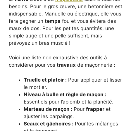
besoins. Pour le gros œuvre, une bétonnière est
indispensable. Manuelle ou électrique, elle vous
fera gagner un
temps
fou et vous évitera des
maux de dos. Pour les petites quantités, une
simple auge et une pelle suffisent, mais
prévoyez un bras musclé !
Voici une liste non exhaustive des outils à
considérer pour vos
travaux
de maçonnerie :
Truelle et platoir :
Pour appliquer et lisser
le mortier.
Niveau à bulle et règle de maçon :
Essentiels pour l’aplomb et la planéité.
Marteau de maçon :
Pour
frapper
et
ajuster les parpaings.
Seaux et gâchoires :
Pour les mélanges
et le transport.