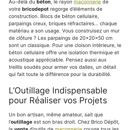
Au-delà du
béton
, le rayon
maçonnerie
de
votre
bricodepot
regorge d’éléments de
construction. Blocs de béton cellulaire,
parpaings creux, briques réfractaires… chaque
matériau a son usage. Vous construisez un mur
de clôture ? Les parpaings de 20x20x50 cm
sont un classique. Pour une cloison intérieure, le
béton cellulaire offre une isolation thermique et
acoustique appréciable. Pensez aussi aux
treillis soudés pour armer vos dalles, un détail
qui fait toute la différence pour la durabilité.
L’Outillage Indispensable
pour Réaliser vos Projets
Un bon artisan, même amateur, sait que
l’
outillage
est son bras droit. Chez Brico Dépôt,
la
vente
d’outils de
maçonnerie
couvre tous les