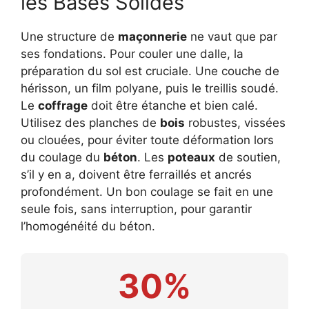
les Bases Solides
Une structure de
maçonnerie
ne vaut que par
ses fondations. Pour couler une dalle, la
préparation du sol est cruciale. Une couche de
hérisson, un film polyane, puis le treillis soudé.
Le
coffrage
doit être étanche et bien calé.
Utilisez des planches de
bois
robustes, vissées
ou clouées, pour éviter toute déformation lors
du coulage du
béton
. Les
poteaux
de soutien,
s’il y en a, doivent être ferraillés et ancrés
profondément. Un bon coulage se fait en une
seule fois, sans interruption, pour garantir
l’homogénéité du béton.
30%