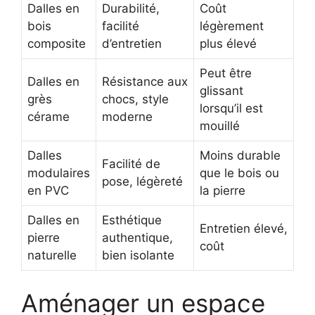
Dalles en
Durabilité,
Coût
bois
facilité
légèrement
composite
d’entretien
plus élevé
Peut être
Dalles en
Résistance aux
glissant
grès
chocs, style
lorsqu’il est
cérame
moderne
mouillé
Dalles
Moins durable
Facilité de
modulaires
que le bois ou
pose, légèreté
en PVC
la pierre
Dalles en
Esthétique
Entretien élevé,
pierre
authentique,
coût
naturelle
bien isolante
Aménager un espace