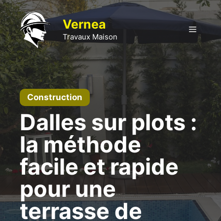
Aller
au
Vernea
Menu
contenu
Travaux Maison
Construction
Dalles sur plots :
la méthode
facile et rapide
pour une
terrasse de