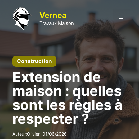
Aller
au
Vernea
Menu
contenu
Travaux Maison
Construction
Extension de
maison : quelles
sont les règles à
respecter ?
Auteur:
Olivier
01/06/2026