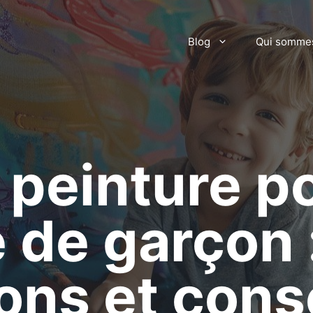
Blog
Qui somme
 peinture p
 de garçon 
ions et cons