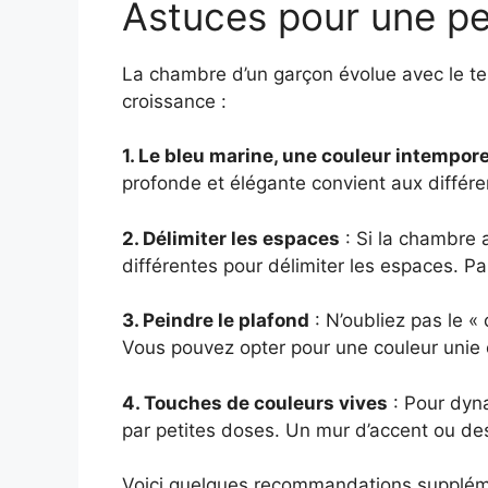
Astuces pour une pe
La chambre d’un garçon évolue avec le te
croissance :
1. Le bleu marine, une couleur intempore
profonde et élégante convient aux différen
2. Délimiter les espaces
: Si la chambre 
différentes pour délimiter les espaces. Pa
3. Peindre le plafond
: N’oubliez pas le «
Vous pouvez opter pour une couleur unie 
4. Touches de couleurs vives
: Pour dyn
par petites doses. Un mur d’accent ou des
Voici quelques recommandations suppléme