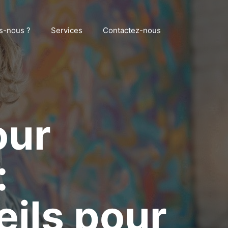
s-nous ?
Services
Contactez-nous
our
:
eils pour