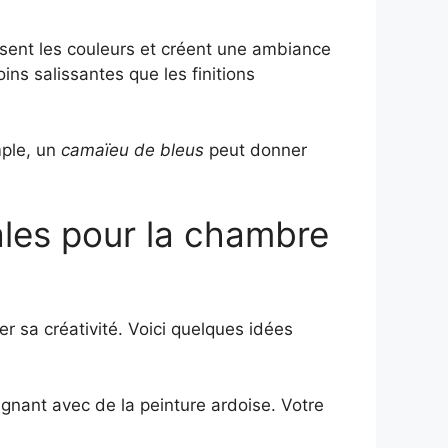
ssent les couleurs et créent une ambiance
ns salissantes que les finitions
mple, un
camaïeu de bleus
peut donner
nales pour la chambre
r sa créativité. Voici quelques idées
gnant avec de la peinture ardoise. Votre