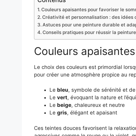
Couleurs apaisantes pour favoriser le somm
Créativité et personnalisation : des idées
Astuces pour une peinture durable et ada
Conseils pratiques pour réussir la peintu
Couleurs apaisantes 
Le choix des couleurs est primordial lorsq
pour créer une atmosphère propice au rep
Le
bleu
, symbole de sérénité et d
Le
vert
, évoquant la nature et l’équi
Le
beige
, chaleureux et neutre
Le
gris
, élégant et apaisant
Ces teintes douces favorisent la relaxatio
agressives
comme le rouge ou le violet, qu