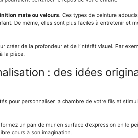
finition mate ou velours
. Ces types de peinture adouci
nt. De même, elles sont plus faciles à entretenir et moi
r créer de la profondeur et de l’intérêt visuel. Par exe
 la pièce.
nalisation : des idées origi
és pour personnaliser la chambre de votre fils et stimule
formez un pan de mur en surface d’expression en le pei
 libre cours à son imagination.