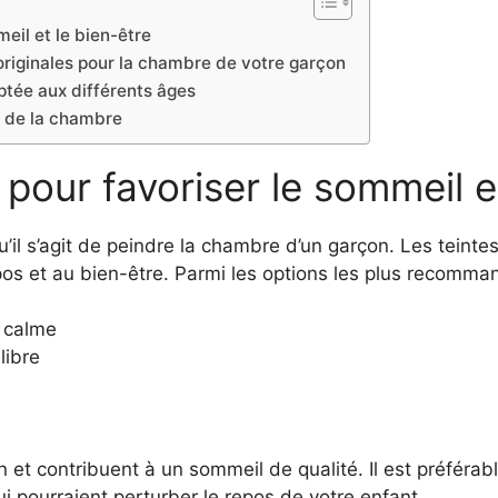
eil et le bien-être
 originales pour la chambre de votre garçon
ptée aux différents âges
re de la chambre
pour favoriser le sommeil et
u’il s’agit de peindre la chambre d’un garçon. Les teinte
os et au bien-être. Parmi les options les plus recomman
e calme
libre
n et contribuent à un sommeil de qualité. Il est préférabl
i pourraient perturber le repos de votre enfant.