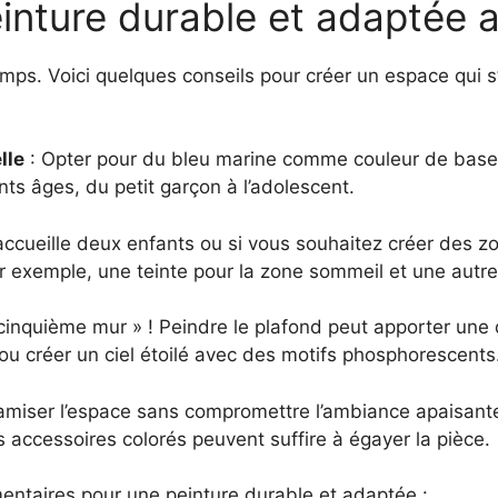
inture durable et adaptée a
mps. Voici quelques conseils pour créer un espace qui s
lle
: Opter pour du bleu marine comme couleur de base e
ts âges, du petit garçon à l’adolescent.
accueille deux enfants ou si vous souhaitez créer des zo
r exemple, une teinte pour la zone sommeil et une autre 
 cinquième mur » ! Peindre le plafond peut apporter une
ou créer un ciel étoilé avec des motifs phosphorescents
amiser l’espace sans compromettre l’ambiance apaisante
 accessoires colorés peuvent suffire à égayer la pièce.
ntaires pour une peinture durable et adaptée :