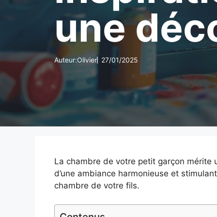
une déco
Auteur:
Olivier
27/01/2025
La chambre de votre petit garçon mérite un
d’une ambiance harmonieuse et stimulante.
chambre de votre fils.
Contenus