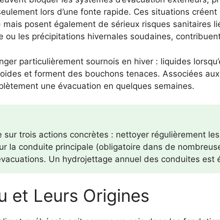
eulement lors d’une fonte rapide. Ces situations créen
) mais posent également de sérieux risques sanitaires l
e ou les précipitations hivernales soudaines, contribue
er particulièrement sournois en hiver : liquides lorsqu’e
 froides et forment des bouchons tenaces. Associées aux
mplètement une évacuation en quelques semaines.
sur trois actions concrètes : nettoyer régulièrement les
 sur la conduite principale (obligatoire dans de nombreu
 évacuations. Un hydrojettage annuel des conduites es
au et Leurs Origines