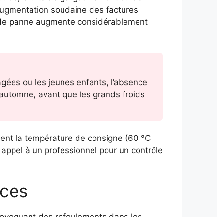
u augmentation soudaine des factures
té de panne augmente considérablement
âgées ou les jeunes enfants, l’absence
e automne, avant que les grands froids
ement la température de consigne (60 °C
s appel à un professionnel pour un contrôle
nces
provoquant des refoulements dans les