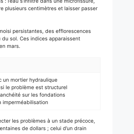
: l’eau s’infiltre dans une microfissure,
dre plusieurs centimètres et laisser passer
moisi persistantes, des efflorescences
u du sol. Ces indices apparaissent
 en mars.
c un mortier hydraulique
 si le problème est structurel
nchéité sur les fondations
n imperméabilisation
ecter les problèmes à un stade précoce,
ntaines de dollars ; celui d’un drain