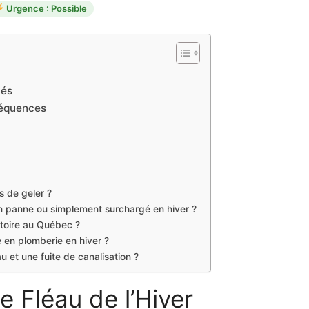
Urgence : Possible
iés
séquences
s de geler ?
n panne ou simplement surchargé en hiver ?
gatoire au Québec ?
 en plomberie en hiver ?
au et une fuite de canalisation ?
e Fléau de l’Hiver