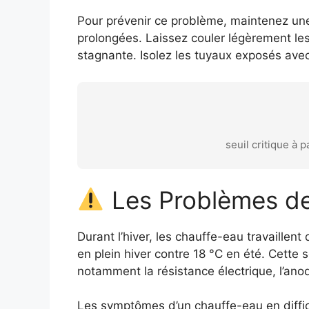
Pour prévenir ce problème, maintenez un
prolongées. Laissez couler légèrement les
stagnante. Isolez les tuyaux exposés ave
seuil critique à 
Les Problèmes de
Durant l’hiver, les chauffe-eau travaille
en plein hiver contre 18 °C en été. Cette 
notamment la résistance électrique, l’an
Les symptômes d’un chauffe-eau en difficul