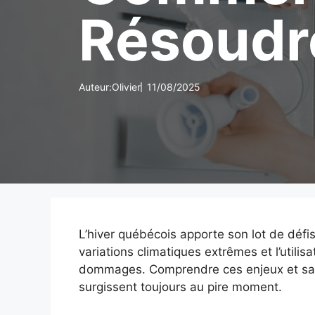
Résoudr
Auteur:
Olivier
11/08/2025
L’hiver québécois apporte son lot de défis
variations climatiques extrêmes et l’util
dommages. Comprendre ces enjeux et savo
surgissent toujours au pire moment.