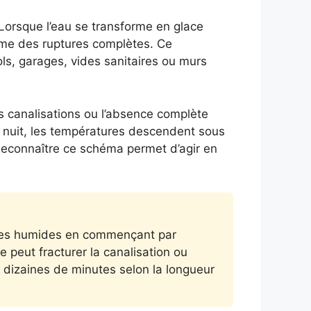
 Lorsque l’eau se transforme en glace
même des ruptures complètes. Ce
s, garages, vides sanitaires ou murs
es canalisations ou l’absence complète
a nuit, les températures descendent sous
 Reconnaître ce schéma permet d’agir en
udes humides en commençant par
e peut fracturer la canalisation ou
dizaines de minutes selon la longueur