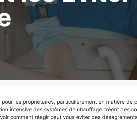
e
 pour les propriétaires, particulièrement en matière de 
isation intensive des systèmes de chauffage créent des c
ir comment réagir peut vous éviter des désagréments c