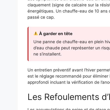
claquement (signe de calcaire sur la rési
énergétiques. Un chauffe-eau de 10 ans o
passé ce cap.
À garder en tête
Une panne de chauffe-eau en plein hive
d’eau chaude peut représenter un risque
ne s’installent.
Un entretien préventif avant l’hiver perm
est le réglage recommandé pour éliminer le
approfondi incluant la vérification de l’an
Les Refoulements d
Les accumulations de neige et de glace p