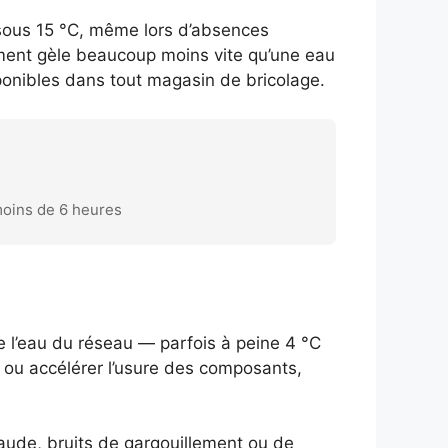
sous 15 °C, même lors d’absences
vement gèle beaucoup moins vite qu’une eau
onibles dans tout magasin de bricolage.
 moins de 6 heures
e l’eau du réseau — parfois à peine 4 °C
es ou accélérer l’usure des composants,
chaude, bruits de gargouillement ou de