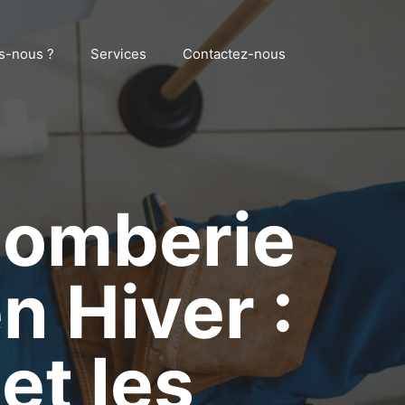
s-nous ?
Services
Contactez-nous
lomberie
n Hiver :
et les