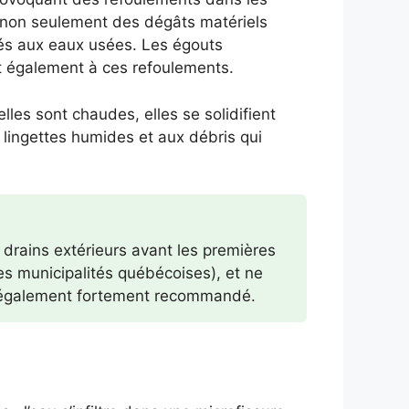
t non seulement des dégâts matériels
iés aux eaux usées. Les égouts
nt également à ces refoulements.
lles sont chaudes, elles se solidifient
 lingettes humides et aux débris qui
 drains extérieurs avant les premières
ses municipalités québécoises), et ne
t également fortement recommandé.