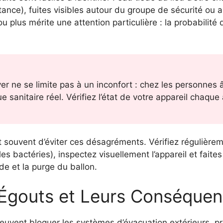
stance), fuites visibles autour du groupe de sécurité o
u plus mérite une attention particulière : la probabili
r ne se limite pas à un inconfort : chez les personnes 
 sanitaire réel. Vérifiez l’état de votre appareil chaqu
et souvent d’éviter ces désagréments. Vérifiez régulièr
s bactéries), inspectez visuellement l’appareil et faite
ode et la purge du ballon.
’Égouts et Leurs Conséque
euvent bloquer les systèmes d’évacuation extérieurs, 