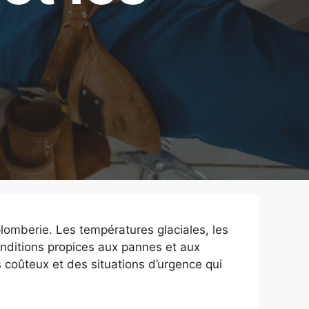
plomberie. Les températures glaciales, les
onditions propices aux pannes et aux
oûteux et des situations d’urgence qui