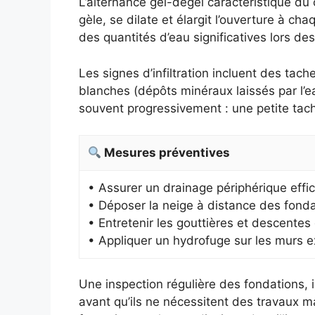
L’alternance gel-dégel caractéristique du 
gèle, se dilate et élargit l’ouverture à ch
des quantités d’eau significatives lors des
Les signes d’infiltration incluent des tac
blanches (dépôts minéraux laissés par l’e
souvent progressivement : une petite tac
Mesures préventives
• Assurer un drainage périphérique effi
• Déposer la neige à distance des fond
• Entretenir les gouttières et descentes 
• Appliquer un hydrofuge sur les murs e
Une inspection régulière des fondations,
avant qu’ils ne nécessitent des travaux ma