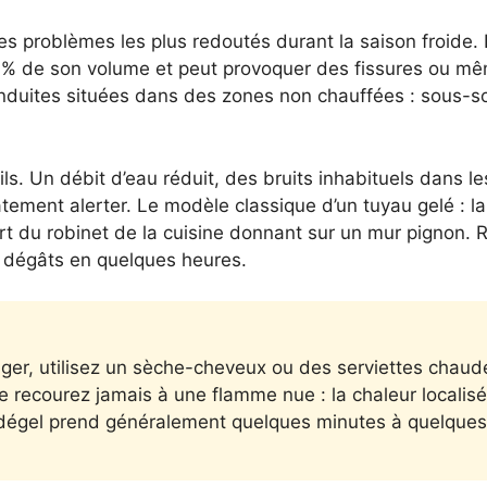
des problèmes les plus redoutés durant la saison froide.
n 9 % de son volume et peut provoquer des fissures ou 
duites situées dans des zones non chauffées : sous-sol
ls. Un débit d’eau réduit, des bruits inhabituels dans l
tement alerter. Le modèle classique d’un tuyau gelé : l
sort du robinet de la cuisine donnant sur un mur pignon.
s dégâts en quelques heures.
ger, utilisez un sèche-cheveux ou des serviettes cha
Ne recourez jamais à une flamme nue : la chaleur localisé
 dégel prend généralement quelques minutes à quelques 