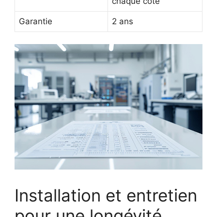
chaque côté
Garantie
2 ans
Installation et entretien
pour une longévité