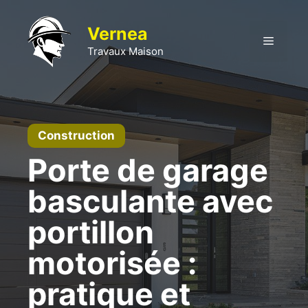
Aller
au
Vernea
Menu
contenu
Travaux Maison
Construction
Porte de garage
basculante avec
portillon
motorisée :
pratique et