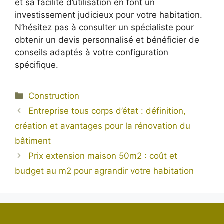
et sa facilité d’utilisation en font un
investissement judicieux pour votre habitation.
N’hésitez pas à consulter un spécialiste pour
obtenir un devis personnalisé et bénéficier de
conseils adaptés à votre configuration
spécifique.
Catégories
Construction
Entreprise tous corps d’état : définition,
création et avantages pour la rénovation du
bâtiment
Prix extension maison 50m2 : coût et
budget au m2 pour agrandir votre habitation