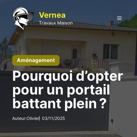
Aller
au
Vernea
Menu
contenu
Travaux Maison
Aménagement
Pourquoi d’opter
pour un portail
battant plein ?
Auteur:
Olivier
03/11/2025