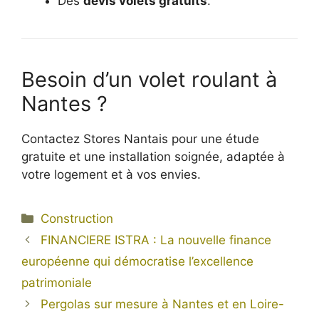
Des
devis volets gratuits
.
Besoin d’un volet roulant à
Nantes ?
Contactez Stores Nantais pour une étude
gratuite et une installation soignée, adaptée à
votre logement et à vos envies.
Catégories
Construction
FINANCIERE ISTRA : La nouvelle finance
européenne qui démocratise l’excellence
patrimoniale
Pergolas sur mesure à Nantes et en Loire-