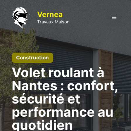
Aller
au
Vernea
Menu
contenu
Travaux Maison
Construction
Volet roulant à
Nantes : confort,
sécurité et
performance au
quotidien